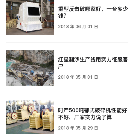
重型反击破哪家好，一台多少
钱？
2018 年 06 月 01 日
红星制沙生产线用实力征服客
户
2018 年 05 月 31 日
时产500吨鄂式破碎机性能好
不好，厂家实力说了算
2018 年 05 月 29 日