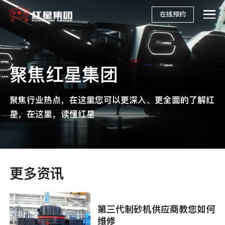
在线预约
聚焦红星集团
聚焦行业热点，在这里您可以更深入、更全面的了解红
星，在这里，读懂红星
更多资讯
第三代制砂机供应商教您如何
维修