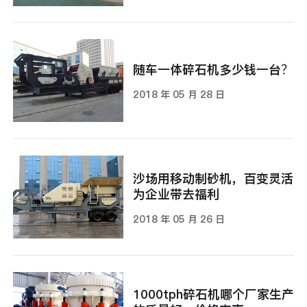
随车一体碎石机多少钱一台？
2018 年 05 月 28 日
沙场用移动制砂机，百变灵活
为企业带去福利
2018 年 05 月 26 日
1000tph碎石机哪个厂家生产