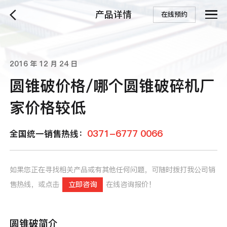
产品详情
在线预约
2016 年 12 月 24 日
圆锥破价格/哪个圆锥破碎机厂
家价格较低
0371-6777 0066
全国统一销售热线：
如果您正在寻找相关产品或有其他任何问题，可随时拨打我公司销
售热线，或点击
立即咨询
在线咨询报价！
圆锥破简介