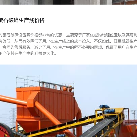
萤石破碎生产线价格
的萤石破碎设备其价格都非常的优惠，主要源于厂家优越的地理位置以及其薄
价偏低，从而有效降低了用户在生产线上的成本投入，不仅如此，红星机器生
、合理的售后服务，减少了用户在生产中的所不必要的麻烦，保证了用户在生
用户使其在生产中的利益更大化。