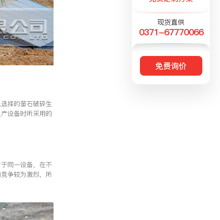
现货直供
0371-67770066
免费询价
以选择的萤石破碎生
生产设备时所采用的
对于同一设备，在不
的竞争较为激烈，所