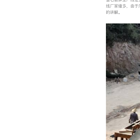
线厂家增多，由于
的讲解。