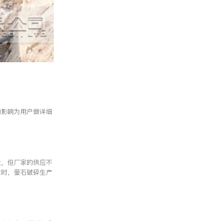
的影响为用户做详细
大，但厂家的供应不
求时，萤石破碎生产