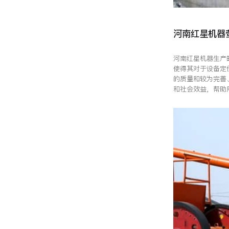
河南红星机器
河南红星机器生产
使得其对于设备定
的质量和较为完善
和社会效益，帮助