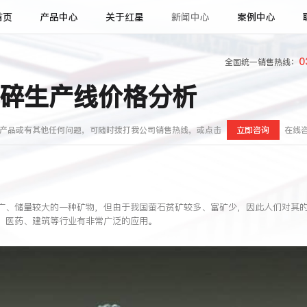
首页
产品中心
关于红星
新闻中心
案例中心
0
全国统一销售热线：
碎生产线价格分析
产品或有其他任何问题，可随时拨打我公司销售热线，或点击
立即咨询
在线
广、储量较大的一种矿物，但由于我国萤石贫矿较多、富矿少，因此人们对其
、医药、建筑等行业有非常广泛的应用。