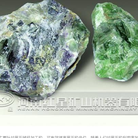
主要针对萤石破碎加工的，可有效提高萤石的品位，随着人们对萤石的利用率