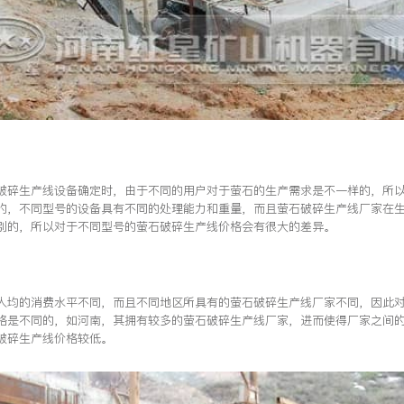
破碎生产线设备确定时，由于不同的用户对于萤石的生产需求是不一样的，所
的，不同型号的设备具有不同的处理能力和重量，而且萤石破碎生产线厂家在
别的，所以对于不同型号的萤石破碎生产线价格会有很大的差异。
人均的消费水平不同，而且不同地区所具有的萤石破碎生产线厂家不同，因此
格是不同的，如河南，其拥有较多的萤石破碎生产线厂家，进而使得厂家之间
破碎生产线价格较低。