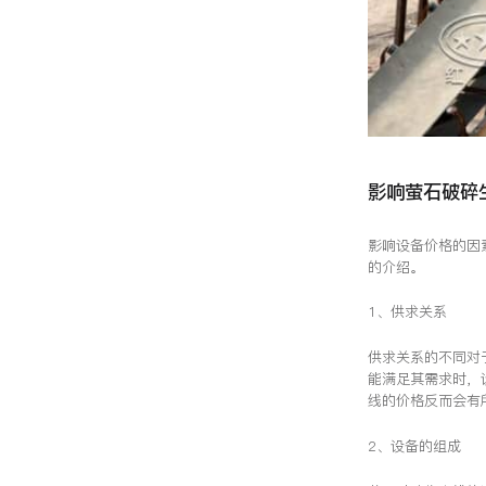
影响萤石破碎
影响设备价格的因
的介绍。
1、供求关系
供求关系的不同对
能满足其需求时，
线的价格反而会有
2、设备的组成