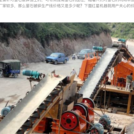
厂家较多，那么萤石破碎生产线价格又是多少呢？下面红星机器就用户关心的