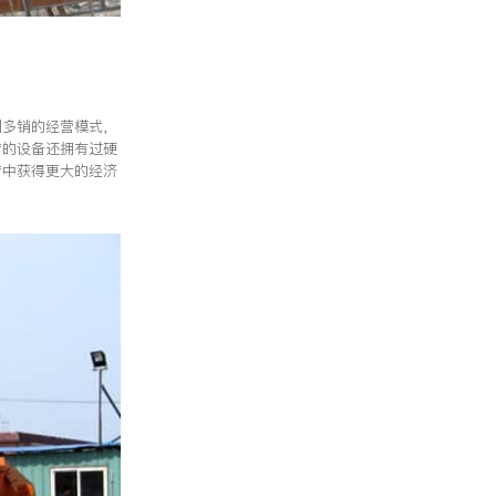
利多销的经营模式，
产的设备还拥有过硬
产中获得更大的经济