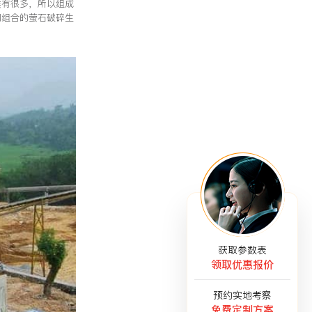
类有很多，所以组成
同组合的萤石破碎生
获取参数表
领取优惠报价
预约实地考察
免费定制方案