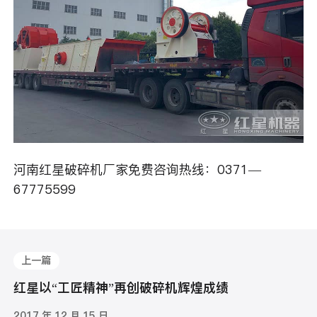
河南红星破碎机厂家免费咨询热线：0371—
67775599
上一篇
红星以“工匠精神”再创破碎机辉煌成绩
2017 年 12 月 15 日