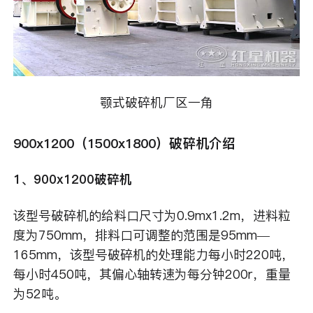
颚式破碎机厂区一角
900x1200（1500x1800）破碎机介绍
1、900x1200破碎机
该型号破碎机的给料口尺寸为0.9mx1.2m，进料粒
度为750mm，排料口可调整的范围是95mm—
165mm，该型号破碎机的处理能力每小时220吨，
每小时450吨，其偏心轴转速为每分钟200r，重量
为52吨。