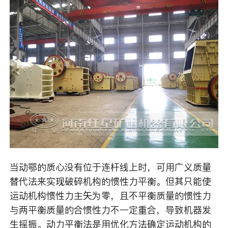
当动鄂的质心没有位于连杆线上时，可用广义质量
替代法来实现破碎机构的惯性力平衡。但其只能使
运动机构惯性力主矢为零，且不平衡质量的惯性力
与两平衡质量的合惯性力不一定重合，导致机器发
生摇振。动力平衡法是用优化方法确定运动机构的