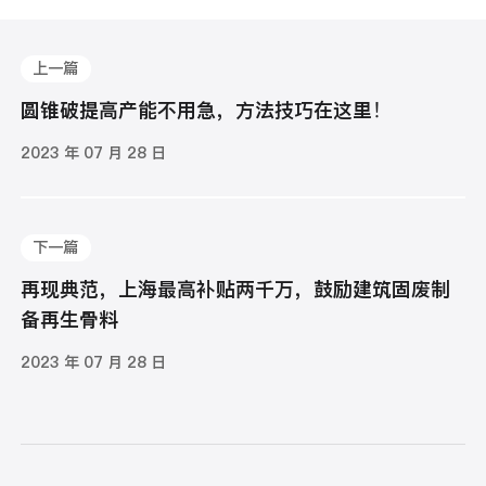
上一篇
圆锥破提高产能不用急，方法技巧在这里！
2023 年 07 月 28 日
下一篇
再现典范，上海最高补贴两千万，鼓励建筑固废制
备再生骨料
2023 年 07 月 28 日