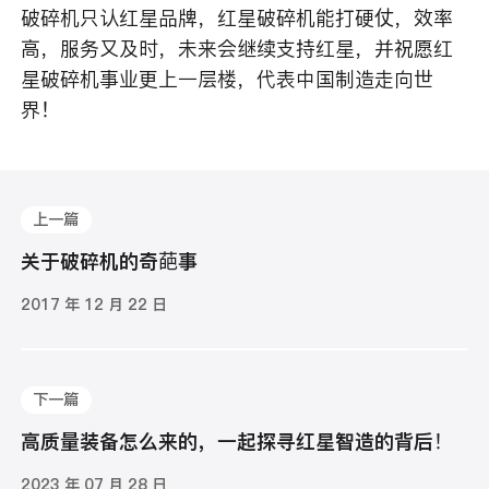
破碎机只认红星品牌，红星破碎机能打硬仗，效率
高，服务又及时，未来会继续支持红星，并祝愿红
星破碎机事业更上一层楼，代表中国制造走向世
界！
上一篇
关于破碎机的奇葩事
2017 年 12 月 22 日
下一篇
高质量装备怎么来的，一起探寻红星智造的背后！
2023 年 07 月 28 日