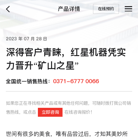
产品详情
在线预约
2023 年 07 月 28 日
深得客户青睐，红星机器凭实
力晋升“矿山之星”
0371-6777 0066
全国统一销售热线：
如果您正在寻找相关产品或有其他任何问题，可随时拨打我公司销
售热线，或点击
立即咨询
在线咨询报价！
世间有很多的美食，唯有品尝过后，才知其美妙所