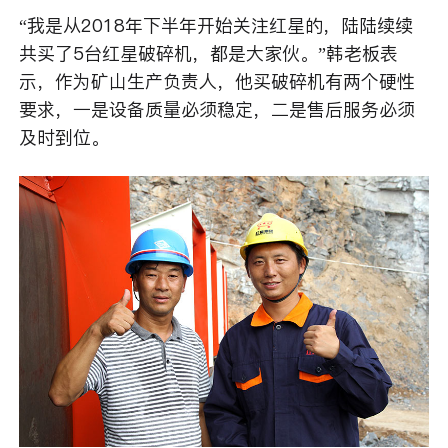
“我是从2018年下半年开始关注红星的，陆陆续续
共买了5台红星破碎机，都是大家伙。”韩老板表
示，作为矿山生产负责人，他买破碎机有两个硬性
要求，一是设备质量必须稳定，二是售后服务必须
及时到位。