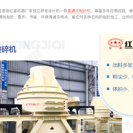
这是由红星机器厂家独立研发设计的一款
直通式制砂机
，具备多年应用经验，
拥有制砂、整形、节能、环保等诸多特点，能应对各种石料的制砂加工，出料