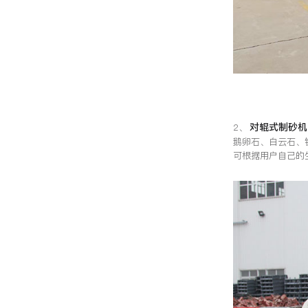
对辊式制砂机
2、
鹅卵石、白云石、
可根据用户自己的