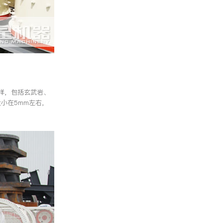
样，包括玄武岩、
小在5mm左右，