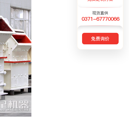
现货直供
0371-67770066
免费询价