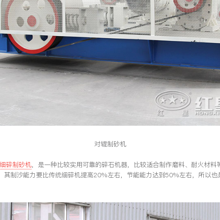
对辊制砂机
细碎制砂机
，是一种比较实用可靠的碎石机器，比较适合制作磨料、耐火材料
，其制沙能力要比传统细碎机提高20%左右，节能能力达到50%左右，所以也