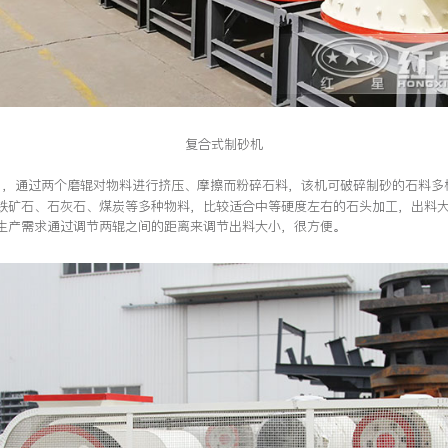
复合式制砂机
，通过两个磨辊对物料进行挤压、摩擦而粉碎石料，该机可破碎制砂的石料多
铁矿石、石灰石、煤炭等多种物料，比较适合中等硬度左右的石头加工，出料大
生产需求通过调节两辊之间的距离来调节出料大小，很方便。