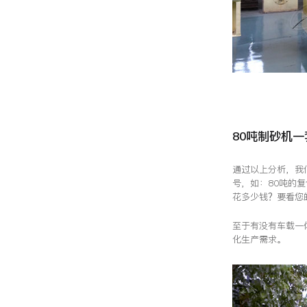
80吨制砂机
通过以上分析，我
号，如：80吨的复
花多少钱？要看您
至于有没有车载一
化生产需求。