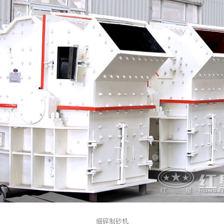
细碎制砂机