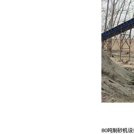
80吨制砂机