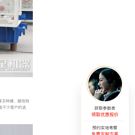
等多种硬、脆性物
是不少客户的选
获取参数表
领取优惠报价
预约实地考察
免费定制方案