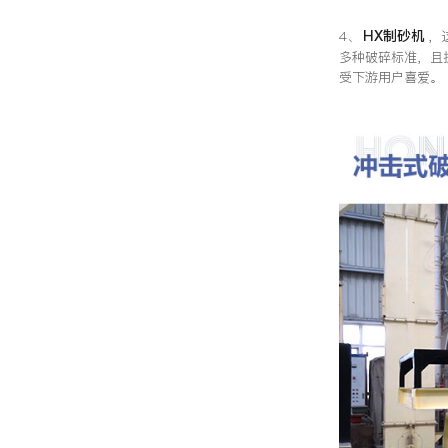
HX制砂机
4、
，
多种破碎标准，且
受下游用户喜爱。