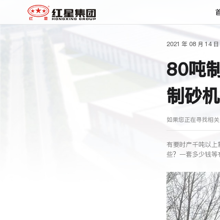
2021 年 08 月 14 日
80吨
制砂机
如果您正在寻找相关
有要时产千吨以上
些？一套多少钱等