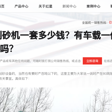
首页
产品中心
关于红星
新闻中心
案例中心
0
全国统一销售热线：
制砂机一套多少钱？有车载一
吗？
产品或有其他任何问题，可随时拨打我公司销售热线，或点击
立即咨询
在线
制砂设备的，当然也有要时产百吨以下的，这里主要为大家说一说时产在80吨
有关事宜。具体如下：