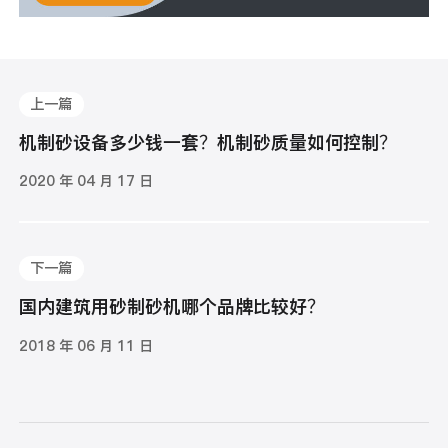
上一篇
机制砂设备多少钱一套？机制砂质量如何控制？
2020 年 04 月 17 日
下一篇
国内建筑用砂制砂机哪个品牌比较好？
2018 年 06 月 11 日