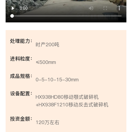
处理能力：
时产200吨
进料粒度：
≤500mm
成品规格：
0-5-10-15-30mm
设备配置：
HX938HD80移动颚式破碎机
+HX938F1210移动反击式破碎机
投资金额：
120万左右