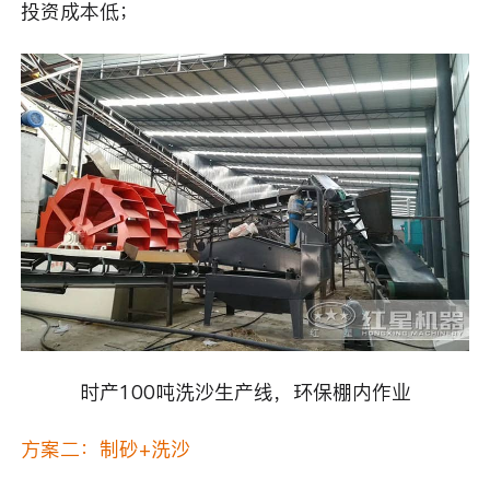
投资成本低；
时产100吨洗沙生产线，环保棚内作业
方案二：制砂+洗沙