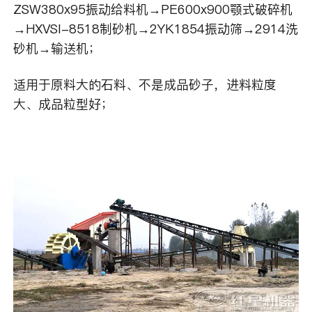
ZSW380x95振动给料机→PE600x900颚式破碎机
→HXVSI-8518制砂机→2YK1854振动筛→2914洗
砂机→输送机；
适用于原料大的石料、不是成品砂子，进料粒度
大、成品粒型好；