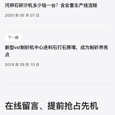
河卵石碎沙机多少钱一台？含全套生产线流程
2020 年 05 月 07 日
下一篇
新型vsi制砂机中心进料石打石原理，成为制砂界亮
点
2018 年 09 月 10 日
在线留言、提前抢占先机