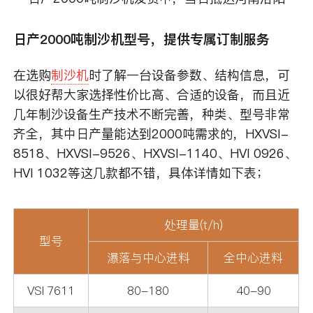
日产2000吨制沙机型号，提供专属订制服务
在选购
制沙机
时了解一台设备参数、结构信息，可
以很好帮大家选择性价比高、合适的设备，而且近
几年制沙设备生产技术不断完善，种类、型号非常
齐全，其中日产量能达到2000吨需求的，HXVSI-
8518、HXVSI-9526、HXVSI-1140、HVI 0926、
HVI 1032等这几款都不错，具体详情如下表；
处理量(t/h)
型号
瀑落与中心进料
全中心进料
VSI 7611
80-180
40-90