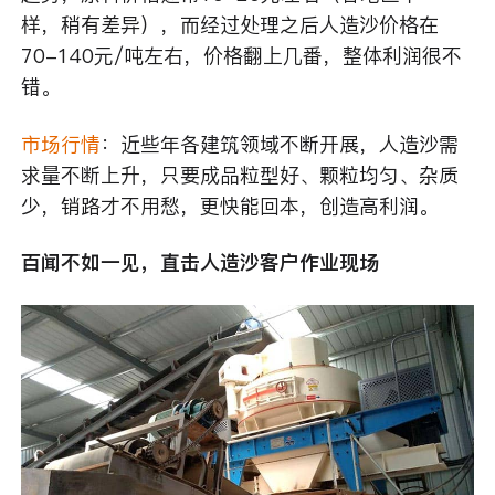
样，稍有差异），而经过处理之后人造沙价格在
70-140元/吨左右，价格翻上几番，整体利润很不
错。
市场行情
：近些年各建筑领域不断开展，人造沙需
求量不断上升，只要成品粒型好、颗粒均匀、杂质
少，销路才不用愁，更快能回本，创造高利润。
百闻不如一见，直击人造沙客户作业现场