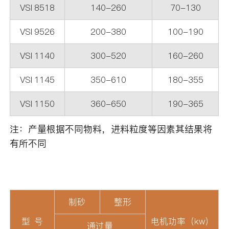
VSI 8518
140-260
70-130
VSI 9526
200-380
100-190
VSI 1140
300-520
160-260
VSI 1145
350-610
180-355
VSI 1150
360-650
190-365
注：产量根据不同物料，进料粒度等因素其结果将
有所不同
制砂
整形
型 号
电机功率（kw）
通过量