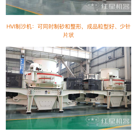
HVI制沙机：可同时制砂和整形，成品粒型好、少针
片状