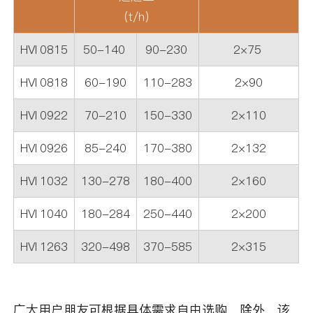
（t/h）
HVI 0815
50-140
90-230
2×75
HVI 0818
60-190
110-283
2×90
HVI 0922
70-210
150-330
2×110
HVI 0926
85-240
170-380
2×132
HVI 1032
130-278
180-400
2×160
HVI 1040
180-284
250-440
2×200
HVI 1263
320-498
370-585
2×315
广大用户朋友可根据具体需求自由选购，除外，该