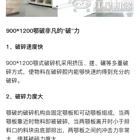
900*1200鄂破非凡的“破”力
1、破碎速度快
900*1200颚式破碎机采用挤压、搓、碾等多重破
碎方式，使物料在破碎腔内能够快速的得到充分的
破碎。
2、破碎力度大
颚破的破碎机构由固定颚板和可动颚板组成，当两
颚板靠近时物料即被破碎，当两颚板离开时小于排
料口的料块由底部排出，两鄂板之间的冲击力非常
大，使其破碎力度大。