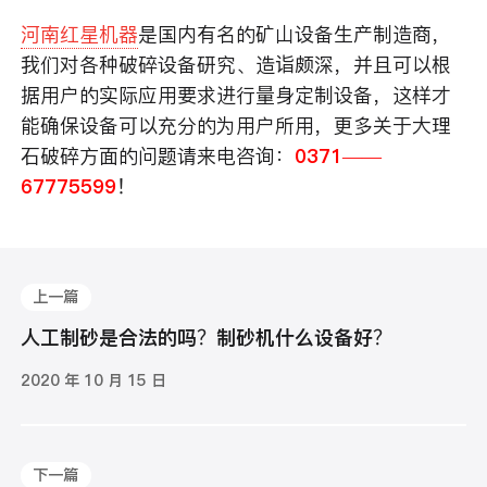
河南红星机器
是国内有名的矿山设备生产制造商，
我们对各种破碎设备研究、造诣颇深，并且可以根
据用户的实际应用要求进行量身定制设备，这样才
能确保设备可以充分的为用户所用，更多关于大理
石破碎方面的问题请来电咨询：
0371——
67775599
！
上一篇
人工制砂是合法的吗？制砂机什么设备好？
2020 年 10 月 15 日
下一篇