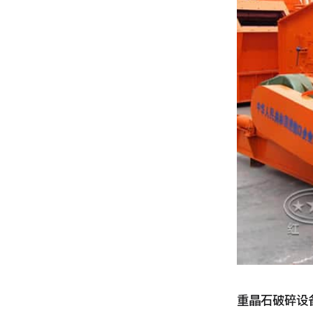
重晶石破碎设