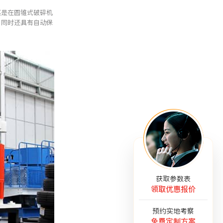
其是在圆锥式破碎机
，同时还具有自动保
获取参数表
领取优惠报价
预约实地考察
免费定制方案