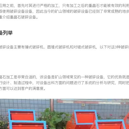
应用之前，首先对其进行严格的加工，只有加工之后的重晶石才能被有效的利
荐使用破碎设备设备，因此当今的矿山领域的破碎设备已经到了非常成熟的地
重介绍重晶石破碎设备。
备列举
破碎设备主要有锤式破碎机、圆锥式破碎机和对辊式破碎机，以下对这3种破碎
晶石加工是非常合适的，该设备是矿山领域常见的一种破碎设备，它的优势就
行设计、制造过程中，对设备出料方面的问题进行了系统的分析与研究，同时
方面可以达到客户的满意度。