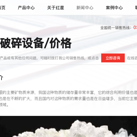
首页
产品中心
关于红星
新闻中心
案例中心
0
全国统一销售热线：
破碎设备/价格
产品或有其他任何问题，可随时拨打我公司销售热线，或点击
立即咨询
在线
介
钡的主要矿物质来源，我国这种物质的储存量非常丰富，它的综合利用价值也
也是在不断的扩大，而且国内对这种物质的需求量也是在日益增多，当前它主
领域。