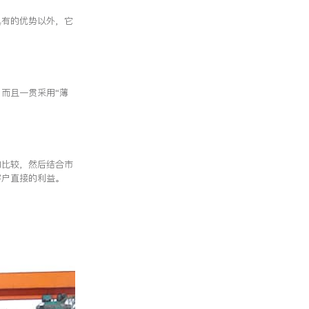
具有的优势以外，它
而且一贯采用“薄
的比较，然后结合市
客户直接的利益。