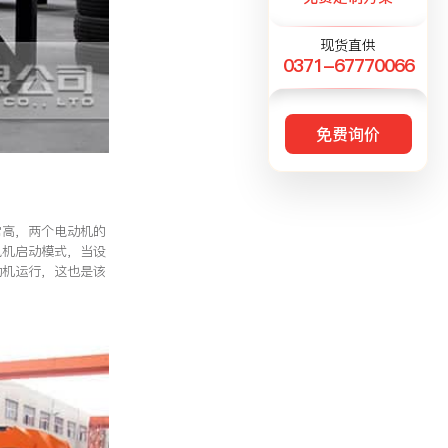
现货直供
0371-67770066
免费询价
常高，两个电动机的
电机启动模式，当设
动机运行，这也是该