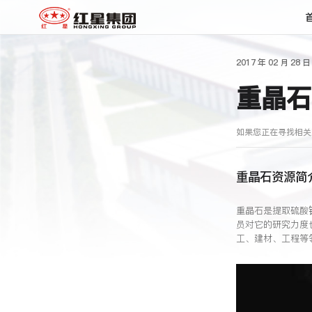
2017 年 02 月 28 日
重晶石
如果您正在寻找相关
重晶石资源简
重晶石是提取硫酸
员对它的研究力度
工、建材、工程等