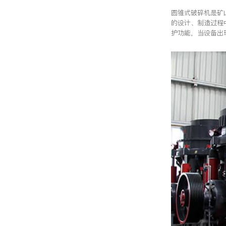
圆锥式破碎机是矿
的设计、制造过程
护功能，当设备出