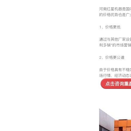
河南红星机器是国
的价格优势也是广
1、价格更低
通过与其他厂家设
利多销”的市场营
2、价格更公道
由于价格具有不稳
场行情、经济动态
点击咨询重