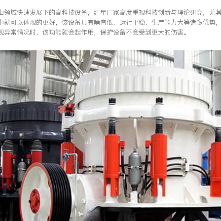
山领域快速发展下的高科技设备，红星厂家高度重视科技创新与理论研究，尤
中就可以体现的更好，该设备具有噪音低、运行平稳、生产能力大等诸多优势
现异常情况时，该功能就会起作用，保护设备不会受到更大的伤害。