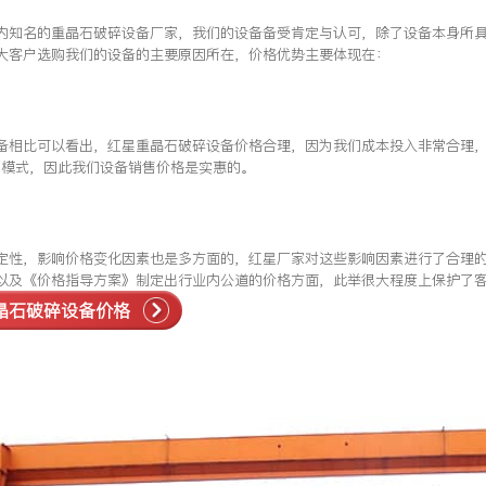
内知名的重晶石破碎设备厂家，我们的设备备受肯定与认可，除了设备本身所
大客户选购我们的设备的主要原因所在，价格优势主要体现在：
备相比可以看出，红星重晶石破碎设备价格合理，因为我们成本投入非常合理，
销模式，因此我们设备销售价格是实惠的。
定性，影响价格变化因素也是多方面的，红星厂家对这些影响因素进行了合理
以及《价格指导方案》制定出行业内公道的价格方面，此举很大程度上保护了
晶石破碎设备价格