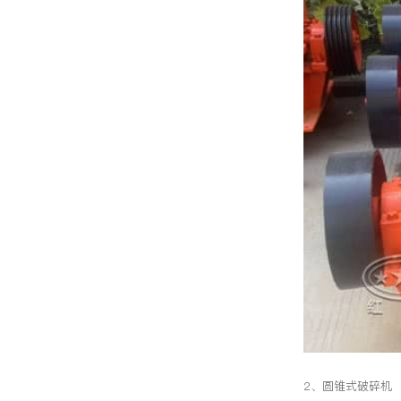
2、圆锥式破碎机