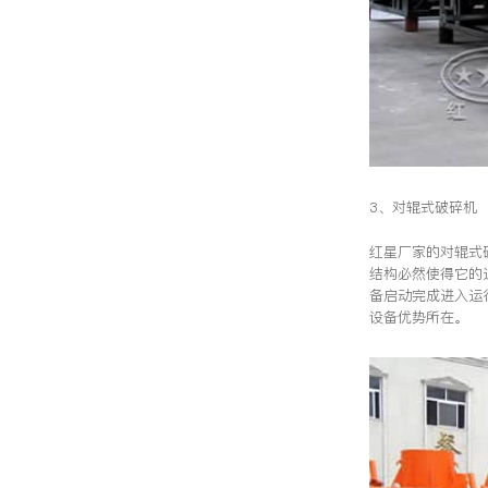
3、对辊式破碎机
红星厂家的对辊式
结构必然使得它的
备启动完成进入运
设备优势所在。