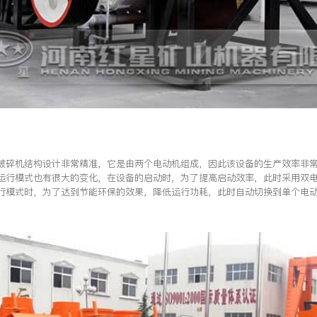
破碎机结构设计非常精准，它是由两个电动机组成，因此该设备的生产效率非
运行模式也有很大的变化，在设备的启动时，为了提高启动效率，此时采用双
行模式时，为了达到节能环保的效果，降低运行功耗，此时自动切换到单个电